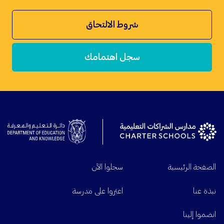
شروط الالتحاق
سجل اهتمامك
الصفحة الرئيسية
سجلوا الآن
نبذة عنا
اعثروا على مدرسة
انضموا إلينا