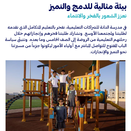
بيئة مثالية للدمج والتميز
نعزز الشعور بالفخر والانتماء
في مدرسة الدانة للشراكات التعليمية، نفخر بالتعليم المتكامل الذي نقدمه
لطلبتنا ولمجتمعنا الأوسع. ونشارك طلبتنا فخرهم وإنجازاتهم خلال
رحلتهم التعليمية من الروضة إلى الصف الخامس وما بعده. ونتبنّى سياسة
الباب المفتوح للتواصل المباشر مع أولياء الأمور ليكونوا جزءاً من مسيرتنا
نحو التميز والإنجازات.