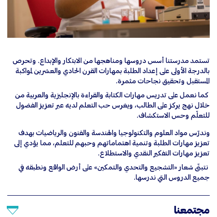
تستمد مدرستنا أسس دروسها ومناهجها من الابتكار والإبداع. وتحرص
بالدرجة الأولى على إعداد الطلبة بمهارات القرن الحادي والعشرين لمواكبة
المستقبل وتحقيق نجاحات مثمرة.
كما نعمل على تدريس مهارات الكتابة والقراءة بالإنجليزية والعربية من
خلال نهج يركز على الطالب، ويغرس حب التعلم لديه عبر تعزيز الفضول
للتعلّم وحس الاستكشاف.
وندرّس مواد العلوم والتكنولوجيا والهندسة والفنون والرياضيات بهدف
تعزيز مهارات الطلبة وتنمية اهتماماتهم وحبهم للتعلم، مما يؤدي إلى
تعزيز مهارات التفكير النقدي والاستطلاع.
نتبنّى شعار «التشجيع والتحدي والتمكين» على أرض الواقع ونطبقه في
جميع الدروس التي ندرسها.
مجتمعنا