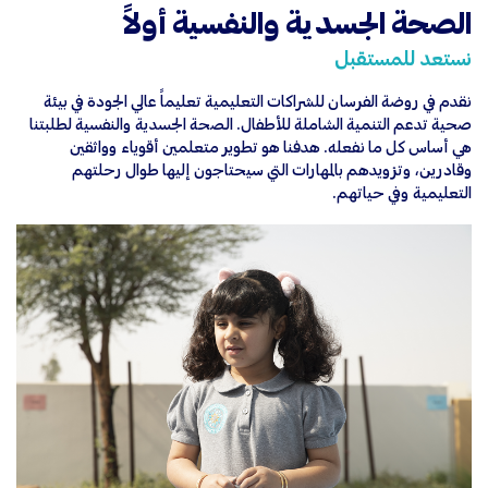
الصحة الجسدية والنفسية أولاً
نستعد للمستقبل
نقدم في روضة الفرسان للشراكات التعليمية تعليماً عالي الجودة في بيئة
صحية تدعم التنمية الشاملة للأطفال. الصحة الجسدية والنفسية لطلبتنا
هي أساس كل ما نفعله. هدفنا هو تطوير متعلمين أقوياء وواثقين
وقادرين، وتزويدهم بالمهارات التي سيحتاجون إليها طوال رحلتهم
التعليمية وفي حياتهم.