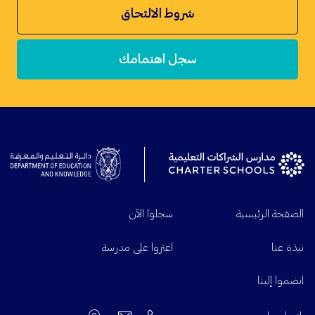
شروط الالتحاق
سجل اهتمامك
الصفحة الرئيسية
سجلوا الآن
نبذة عنا
اعثروا على مدرسة
انضموا إلينا