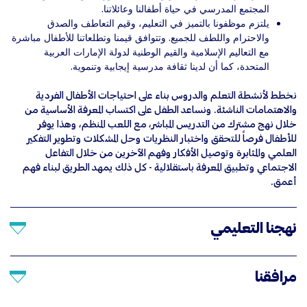
المجتمع المدرسي في حياة أطفالنا وعائلاتنا.
يلتزم موظفونا بالتميز في التعليم، وقيم التعاطف والصدق
والاحترام واللطف للجميع. وتتوافق قيمنا وتطلعاتنا للأطفال مباشرة
مع التعاليم الإسلامية والقيم الوطنية لدولة الإمارات العربية
المتحدة، كما أن لدينا ثقافة مدرسية إيجابية وتنموية.
نخطط لأنشطة التعلم والدروس بناء على احتياجات الأطفال الفردية
والاهتمامات الناشئة. ونساعد الطفل على اكتساب المعرفة الأساسية من
خلال نهج مشترك من التدريس المباشر، مع اللعب المنظم، وهذا يوفر
للأطفال فرصاً للتحقق واختبار النظريات وحل المشكلات وتطوير التفكير
العلمي والمثابرة وتوصيل الأفكار وفهم الآخرين من خلال التفاعل
الاجتماعي وتطبيق المعرفة باستقلالية - كل ذلك يمهد الطريق لبناء فهم
أعمق.
نهجنا التعليمي
مرافقنا