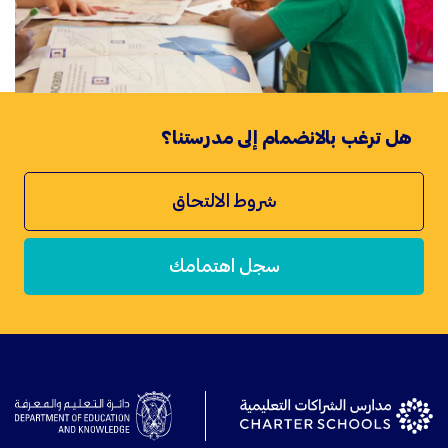
هل ترغب بالانضمام إلى مدرستنا؟
شروط الالتحاق
سجل اهتمامك