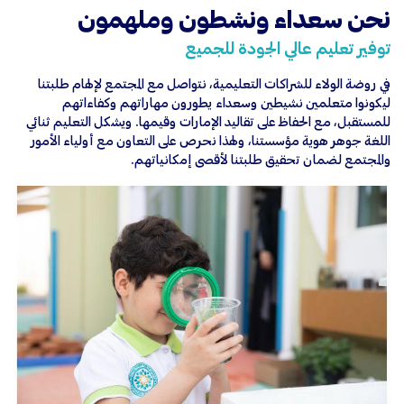
نحن سعداء ونشطون وملهمون
توفير تعليم عالي الجودة للجميع
في روضة الولاء للشراكات التعليمية، نتواصل مع المجتمع لإلهام طلبتنا
ليكونوا متعلمين نشيطين وسعداء يطورون مهاراتهم وكفاءاتهم
للمستقبل، مع الحفاظ على تقاليد الإمارات وقيمها. ويشكل التعليم ثنائي
اللغة جوهر هوية مؤسستنا، ولهذا نحرص على التعاون مع أولياء الأمور
والمجتمع لضمان تحقيق طلبتنا لأقصى إمكانياتهم.