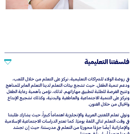
فلسفتنا التعليمية
في روضة الولاء للشراكات التعليمية، نركز على التعلم من خلال اللعب،
ودعم تنمية الطفل. حيث تشجع بيئات التعلم لدينا التعلم العابر للمناهج
وتتيح الفرصة للطلبة لتطبيق مهاراتهم. لذلك، نؤمن بأهمية رعاية الطفل
ونركز على التنمية الاجتماعية والعاطفية والبدنية، وكذلك تشجيع الإبداع
والخيال من خلال الفنون.
ونولي تعلم اللغتين العربية والإنجليزية اهتماماً كبيراً، حيث يشارك طلبتنا
في وقت التعلم ثنائي اللغة يوميًا. كما تعتبر الدراسات الاجتماعية الإسلامية
والإماراتية أيضًا جزءًا محوريًا من التعلم في مدرستنا؛ حيث إن تجسّد
قيمنا عنصراً أساسياً في هويتنا.