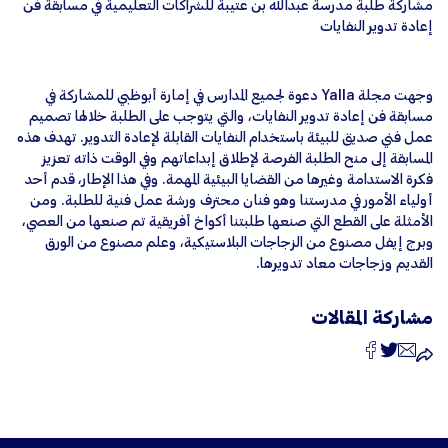
مشاركة طلبة مدرسة عبدالله بن عتيبة للشراكات التعليمية في مسابقة فن
إعادة تدوير النفايات
وجهت مجلة Yalla دعوة لجميع المدارس في إمارة أبوظبي للمشاركة في
مسابقة فن إعادة تدوير النفايات، والتي يتوجب على الطلبة خلالها تصميم
عمل فني صديق للبيئة باستخدام النفايات القابلة لإعادة التدوير. تهدف هذه
المسابقة إلى منح الطلبة الفرصة لإطلاق إبداعاتهم وفي الوقت ذاته تعزيز
فكرة الاستدامة وغيرها من القضايا البيئية المهمة. وفي هذا الإطار، قدم أحد
أولياء الأمور في مدرستنا وهو فنان محترف ورشة عمل فنية للطلبة. ومن
الأمثلة على القطع التي صنعها طلبتنا أكواخ أفريقية تم صنعها من العصي،
وبرج إيفل مصنوع من الزجاجات البلاستيكية، وعلم مصنوع من الورق
القديم وزجاجات معاد تدويرها.
مشاركة المقالات