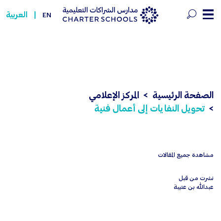
حويل النفايات إلى أعمال فنية - er Schools
العربية
EN
الصفحة الرئيسية
المركز الإعلامي
تحويل النفايات إلى أعمال فنية
مشاهدة جميع المقالات
نشرت من قبل
عبدالله بن عتيبة